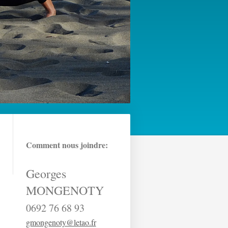
Comment nous joindre:
Georges
MONGENOTY
0692 76 68 93
gmongenoty@letao.fr