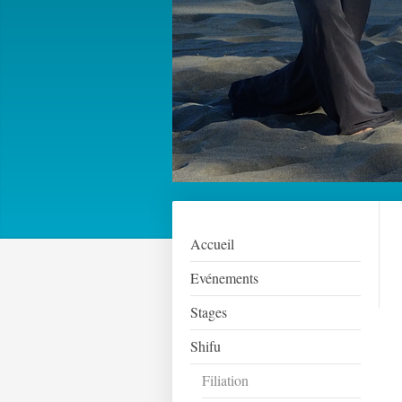
Accueil
Evénements
Stages
Shifu
Filiation